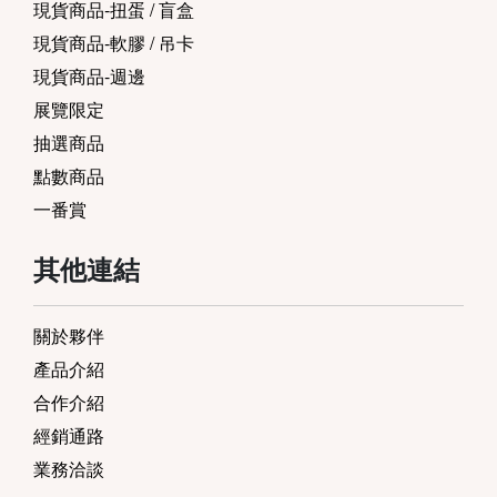
現貨商品-扭蛋 / 盲盒
現貨商品-軟膠 / 吊卡
現貨商品-週邊
展覽限定
抽選商品
點數商品
一番賞
其他連結
關於夥伴
產品介紹
合作介紹
經銷通路
業務洽談