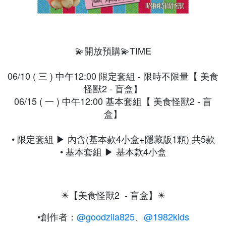
💫開放預購💫TIME
06/10 ( 三 ) 中午12:00 限定套組 - 限時不限量【 美食
怪獸2 - 盲盒】
06/15 ( 一 ) 中午12:00 基本套組【 美食怪獸2 - 盲
盒】
• 限定套組 ▶ 內含(基本款4小盒+隱藏版1顆) 共5款
• 基本套組 ▶ 基本款4小盒
✴️【美食怪獸2 - 盲盒】✴️
•創作者：
@goodzila825
、
@1982kids