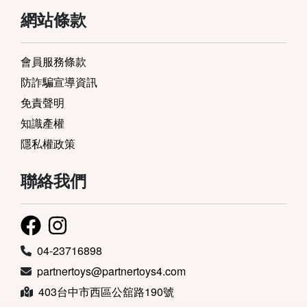
網站條款
會員服務條款
防詐騙宣導資訊
免責聲明
知識產權
隱私權政策
聯絡我們
04-23716898
partnertoys@partnertoys4.com
403台中市西區公舘路190號