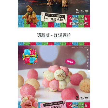
隱藏版 - 炸湯圓拉