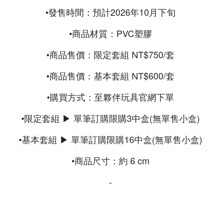
•發售時間：預計2026年10月下旬
•商品材質：PVC塑膠
•商品售價：限定套組 NT$750/套
•商品售價：基本套組 NT$600/套
•購買方式：至夥伴玩具官網下單
•限定套組 ▶ 單筆訂購限購3中盒(無單售小盒)
•基本套組 ▶ 單筆訂購限購16中盒(無單售小盒)
•商品尺寸：約 6 cm
-