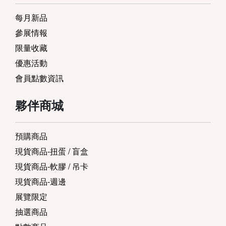
每月新品
參展情報
限量收藏
優惠活動
會員點數資訊
夥伴商城
預購商品
現貨商品-扭蛋 / 盲盒
現貨商品-軟膠 / 吊卡
現貨商品-週邊
展覽限定
抽選商品