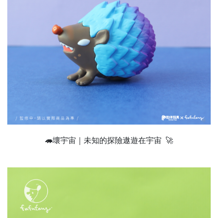
🦔
壞宇宙｜未知的探險遨遊在宇宙 🚀