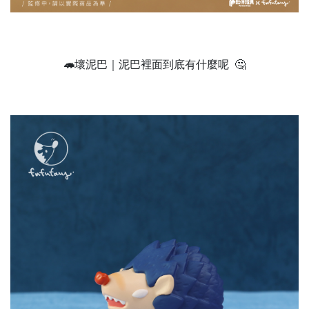
🦔
壞泥巴｜泥巴裡面到底有什麼呢 🤔