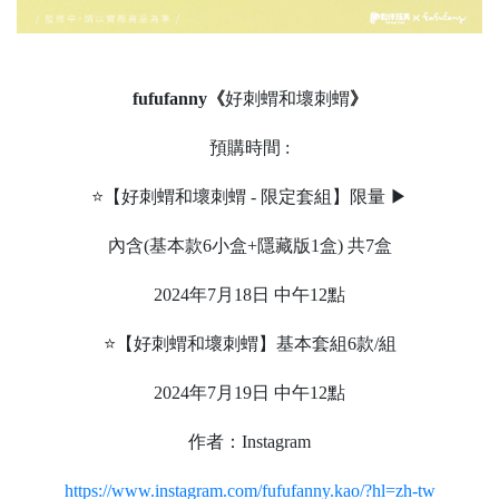
fufufanny
《
好刺蝟和壞刺蝟
》
預購時間 :
⭐【好刺蝟和壞刺蝟 - 限定套組】限量 ▶
內含(基本款6小盒+隱藏版1盒) 共7盒
2024年7月18日 中午12點
⭐【好刺蝟和壞刺蝟】基本套組6款/組
2024年7月19日 中午12點
作者：Instagram
https://www.instagram.com/fufufanny.kao/?hl=zh-tw