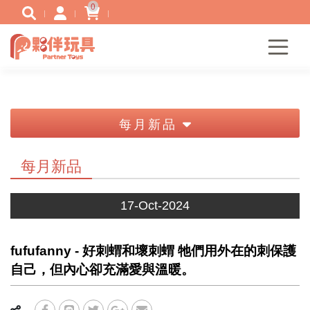
0
每月新品
每月新品
17-Oct-2024
fufufanny - 好刺蝟和壞刺蝟 牠們用外在的刺保護
自己，但內心卻充滿愛與溫暖。