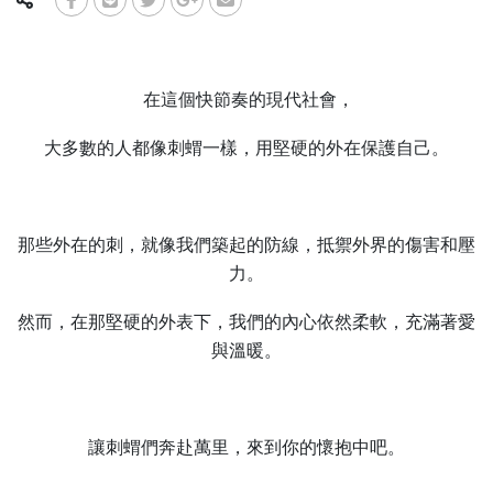
在這個快節奏的現代社會，
大多數的人都像刺蝟一樣，用堅硬的外在保護自己。
那些外在的刺，就像我們築起的防線，抵禦外界的傷害和壓
力。
然而，在那堅硬的外表下，我們的內心依然柔軟，充滿著愛
與溫暖。
讓刺蝟們奔赴萬里，來到你的懷抱中吧。