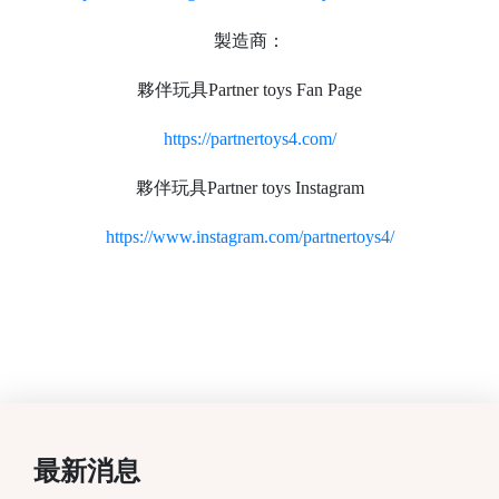
製造商：
夥伴玩具Partner toys Fan Page
https://partnertoys4.com/
夥伴玩具Partner toys Instagram
https://www.instagram.com/partnertoys4/
最新消息