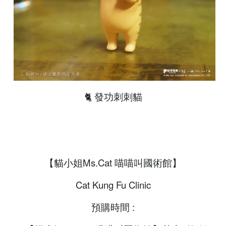
🐈 發功刺刺貓
【貓小姐Ms.Cat 喵喵叫國術館】
Cat Kung Fu Clinic
預購時間 :