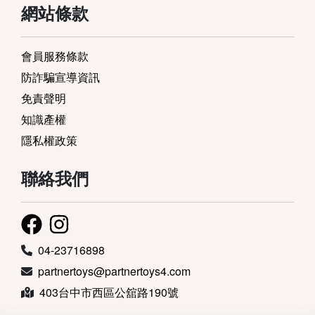
網站條款
會員服務條款
防詐騙宣導資訊
免責聲明
知識產權
隱私權政策
聯絡我們
04-23716898
partnertoys@partnertoys4.com
403台中市西區公舘路190號