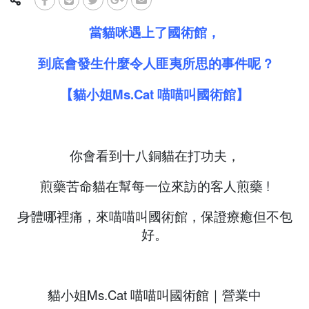
當貓咪遇上了國術館，
到底會發生什麼令人匪夷所思的事件呢 ?
【
貓小姐Ms.Cat 喵喵叫國術館
】
你會看到十八銅貓在打功夫，
煎藥苦命貓在幫每一位來訪的客人煎藥 !
身體哪裡痛，來喵喵叫國術館，保證療癒但不包
好。
貓小姐Ms.Cat 喵喵叫國術館｜營業中