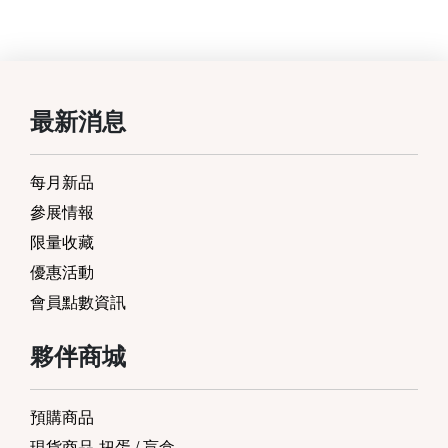
最新消息
每月新品
參展情報
限量收藏
優惠活動
會員點數資訊
夥伴商城
預購商品
現貨商品-扭蛋 / 盲盒