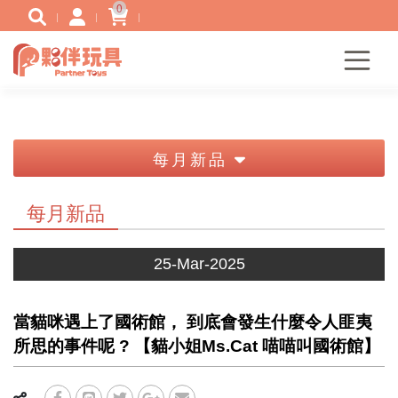
0
每月新品
每月新品
25-Mar-2025
當貓咪遇上了國術館， 到底會發生什麼令人匪夷
所思的事件呢 ? 【貓小姐Ms.Cat 喵喵叫國術館】