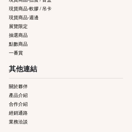
現貨商品-軟膠 / 吊卡
現貨商品-週邊
展覽限定
抽選商品
點數商品
一番賞
其他連結
關於夥伴
產品介紹
合作介紹
經銷通路
業務洽談