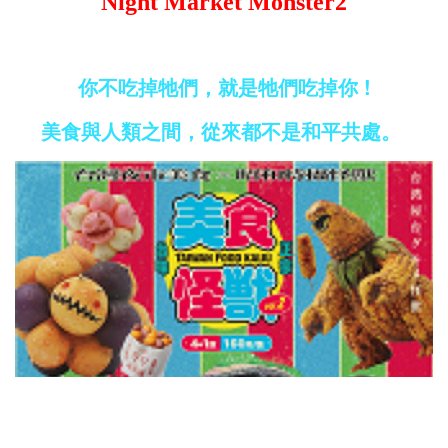
Night Market Monster2
你不吃掉牠們，就是牠們吃掉你 !
美食與人類之間，從來都不是和平共處。