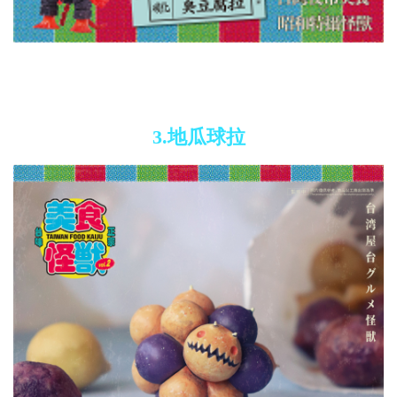
3.地瓜球拉