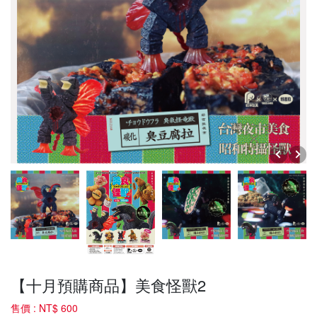
【十月預購商品】美食怪獸2
售價 :
NT$ 600