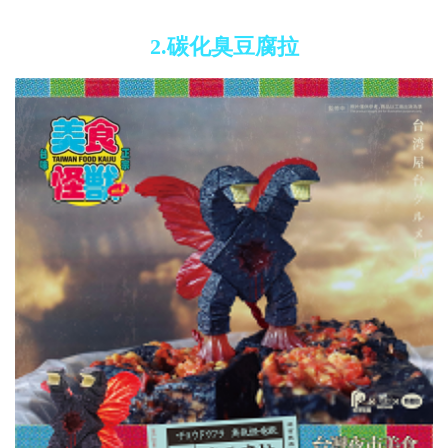
2.碳化臭豆腐拉