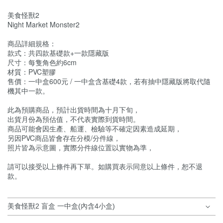
美食怪獸2
Night Market Monster2
商品詳細規格：
款式：共四款基礎款+一款隱藏版
尺寸：每隻角色約6cm​
材質：PVC塑膠
售價：一中盒600元 / 一中盒含基礎4款，若有抽中隱藏版將取代隨
機其中一款。
此為預購商品，預計出貨時間為十月下旬，
出貨月份為預估值，不代表實際到貨時間。
商品可能會因生產、船運、檢驗等不確定因素造成延期，
另因PVC商品皆會存在分模/分件線，
照片皆為示意圖，實際分件線位置以實物為準，
請可以接受以上條件再下單。如購買表示同意以上條件，恕不退
款。