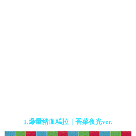
1.爆量豬血糕拉｜香菜夜光ver.