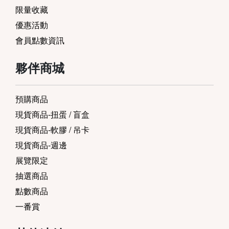
限量收藏
優惠活動
會員點數資訊
夥伴商城
預購商品
現貨商品-扭蛋 / 盲盒
現貨商品-軟膠 / 吊卡
現貨商品-週邊
展覽限定
抽選商品
點數商品
一番賞