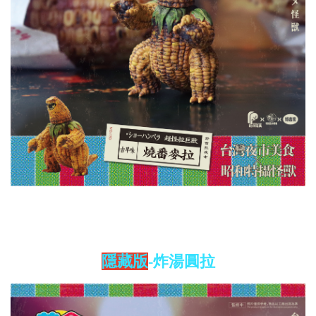
隱藏版
-炸湯圓拉