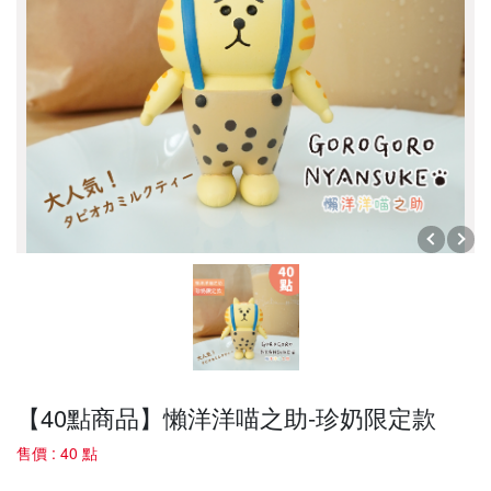
【40點商品】懶洋洋喵之助-珍奶限定款
售價 : 40 點