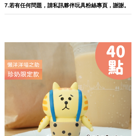
7.若有任何問題，請私訊夥伴玩具粉絲專頁，謝謝。