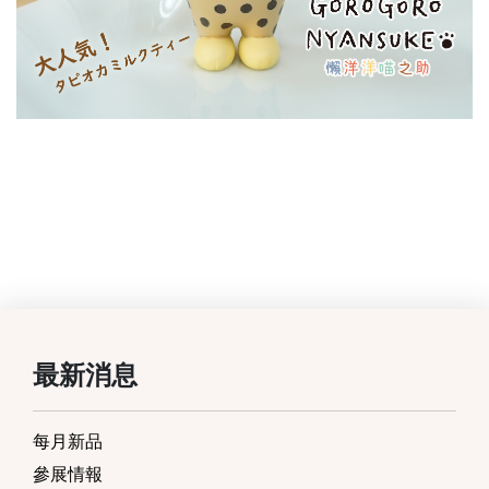
最新消息
每月新品
參展情報