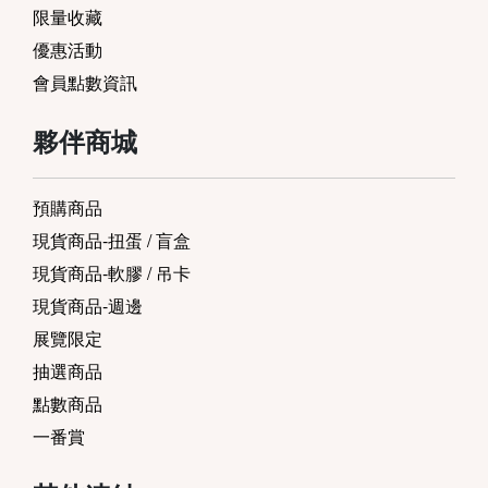
限量收藏
優惠活動
會員點數資訊
夥伴商城
預購商品
現貨商品-扭蛋 / 盲盒
現貨商品-軟膠 / 吊卡
現貨商品-週邊
展覽限定
抽選商品
點數商品
一番賞