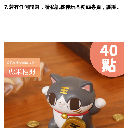
7.若有任何問題，請私訊夥伴玩具粉絲專頁，謝謝。