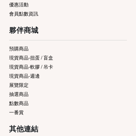
優惠活動
會員點數資訊
夥伴商城
預購商品
現貨商品-扭蛋 / 盲盒
現貨商品-軟膠 / 吊卡
現貨商品-週邊
展覽限定
抽選商品
點數商品
一番賞
其他連結