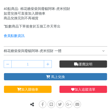
40點商品- 棉花糖柴柴與廢貓阿咪-虎米招財
如需兌換可直接加入購物車
商品兌換完則不再補貨
*點數商品下單後會於五個工作天寄出
會員點數資訊
運費說明
馬上兌換
加入購物車
加入追蹤清單