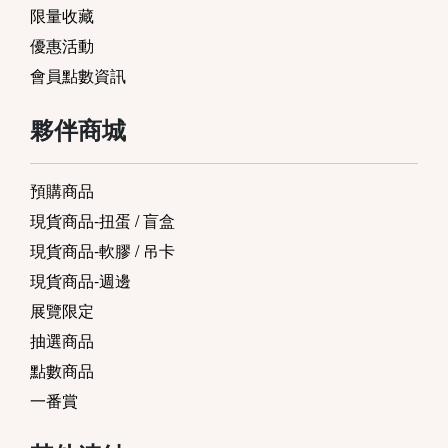
限量收藏
優惠活動
會員點數資訊
夥伴商城
預購商品
現貨商品-扭蛋 / 盲盒
現貨商品-軟膠 / 吊卡
現貨商品-週邊
展覽限定
抽選商品
點數商品
一番賞