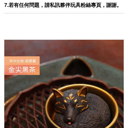
7.若有任何問題，請私訊夥伴玩具粉絲專頁，謝謝。