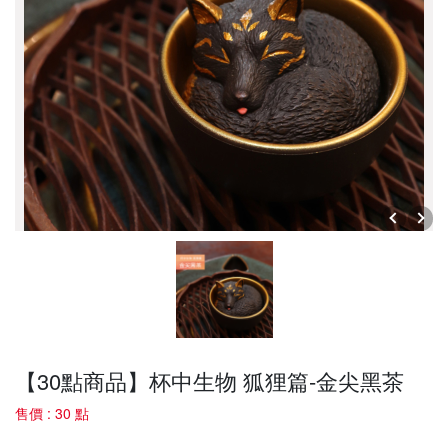
【30點商品】杯中生物 狐狸篇-金尖黑茶
售價 : 30 點