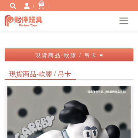
0
現貨商品-軟膠 / 吊卡
現貨商品-軟膠 / 吊卡