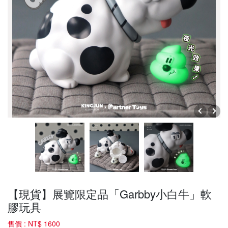
【現貨】展覽限定品「Garbby小白牛」軟
膠玩具
售價 :
NT$ 1600