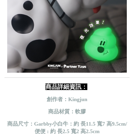
商品詳細資訊：
創作者：Kingjun
商品材質：軟膠
商品尺寸：Garbby小白牛：
約 長11.5 寬7 高9.5cm/
便便 : 約 長2.5 寬2 高2.5cm