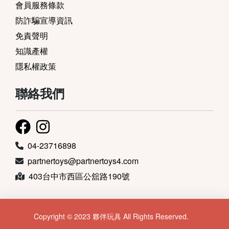
會員服務條款
防詐騙宣導資訊
免責聲明
知識產權
隱私權政策
聯絡我們
04-23716898
partnertoys@partnertoys4.com
403台中市西區公舘路190號
Copyright © 2023 夥伴玩具 All Rights Reserved.