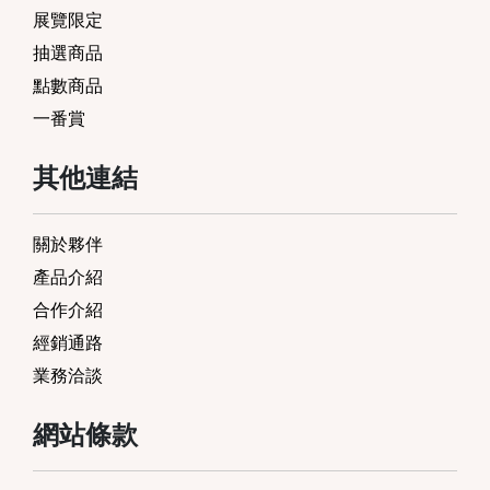
展覽限定
抽選商品
點數商品
一番賞
其他連結
關於夥伴
產品介紹
合作介紹
經銷通路
業務洽談
網站條款