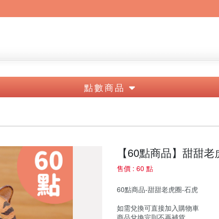
點數商品
【60點商品】甜甜老
售價 : 60 點
60點商品-甜甜老虎圈-石虎
如需兌換可直接加入購物車
商品兌換完則不再補貨