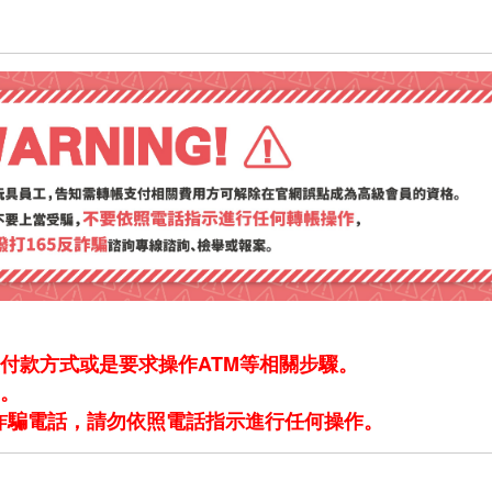
付款方式或是要求操作ATM等相關步驟。
。
是詐騙電話，請勿依照電話指示進行任何操作。