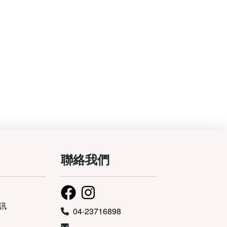
聯絡我們
訊
04-23716898