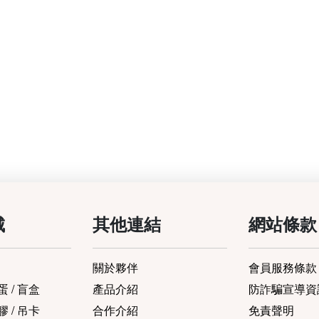
城
其他連結
網站條款
關於夥伴
會員服務條款
 / 盲盒
產品介紹
防詐騙宣導資
 / 吊卡
合作介紹
免責聲明