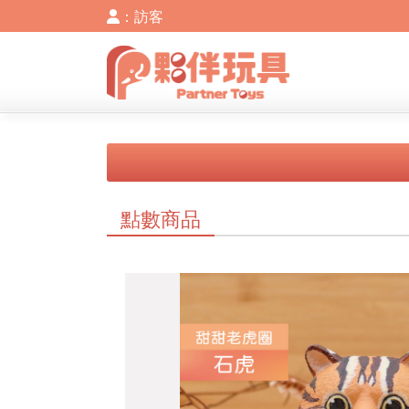
：訪客
點數商品