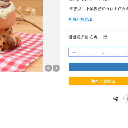
*點數商品下單後會於五個工作天
會員點數資訊
加入購物車