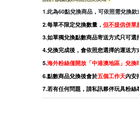
1.此為60點兌換商品，可依照需兌換
2.每單不限定兌換數量
，
但不提供併單
3.如單獨兌換點數商品寄送方式只可選
4.兌換完成後，會依照您選擇的運送方
5.
海外粉絲僅開放「中港澳地區」兌換
6.點數商品兌換後會於
五個工作天
內安
7.若有任何問題，請私訊夥伴玩具粉絲