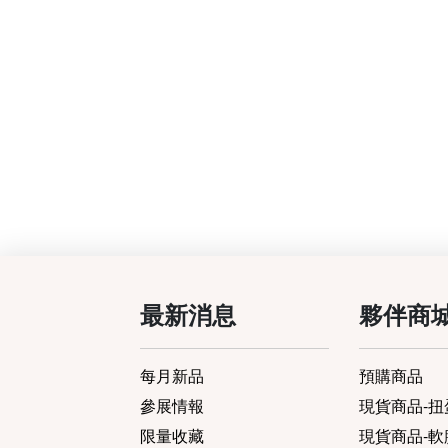
最新消息
夥伴商
每月新品
預購商品
參展情報
現貨商品-扭蛋
限量收藏
現貨商品-軟膠