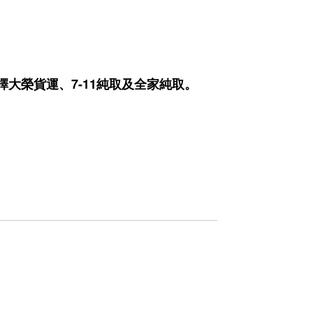
大榮貨運、7-11純取及全家純取
。