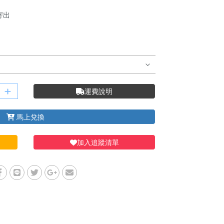
寄出
運費說明
馬上兌換
加入追蹤清單