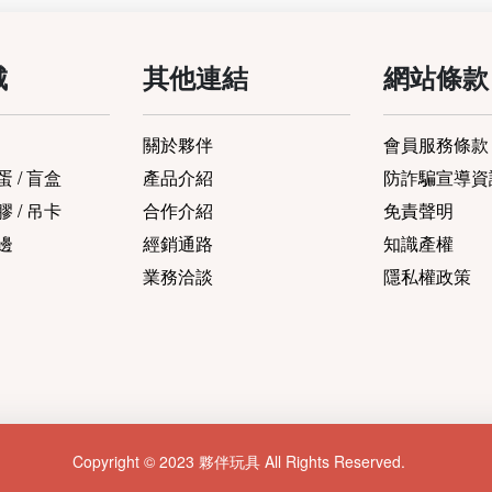
城
其他連結
網站條款
關於夥伴
會員服務條款
 / 盲盒
產品介紹
防詐騙宣導資
 / 吊卡
合作介紹
免責聲明
邊
經銷通路
知識產權
業務洽談
隱私權政策
Copyright © 2023 夥伴玩具 All Rights Reserved.