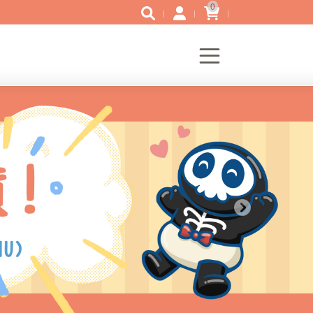
0
Next