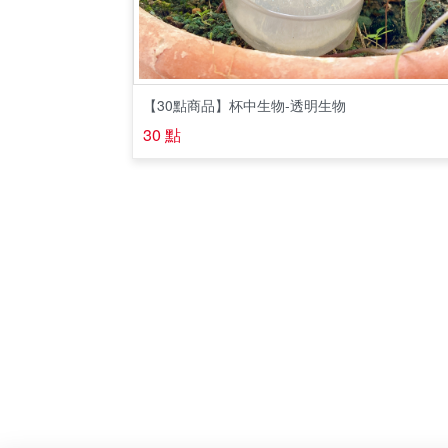
【30點商品】杯中生物-透明生物
30 點