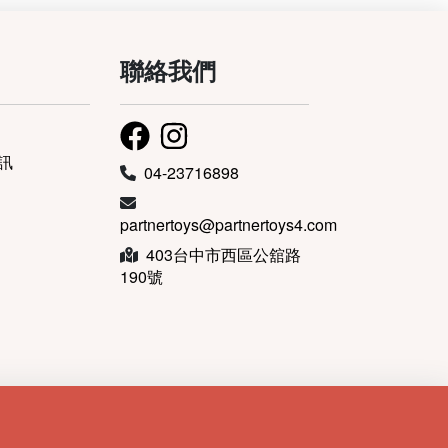
聯絡我們
訊
04-23716898
partnertoys@partnertoys4.com
403台中市西區公舘路
190號