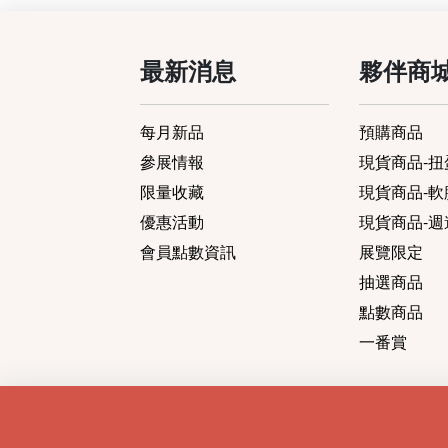
最新消息
夥伴商
每月新品
預購商品
參展情報
現貨商品-扭蛋
限量收藏
現貨商品-軟膠
優惠活動
現貨商品-週
會員點數資訊
展覽限定
抽選商品
點數商品
一番賞