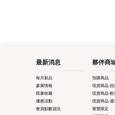
最新消息
夥伴商
每月新品
預購商品
參展情報
現貨商品-扭蛋
限量收藏
現貨商品-軟膠
優惠活動
現貨商品-週
會員點數資訊
展覽限定