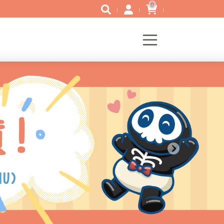
0
Next