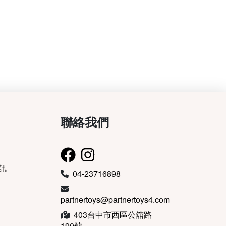
聯絡我們
訊
04-23716898
partnertoys@partnertoys4.com
403台中市西區公舘路
190號