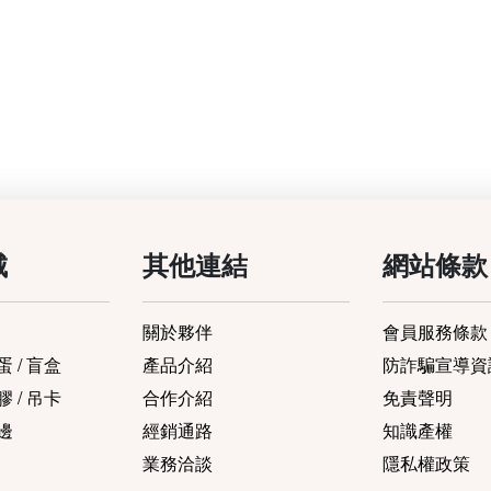
城
其他連結
網站條款
關於夥伴
會員服務條款
 / 盲盒
產品介紹
防詐騙宣導資
 / 吊卡
合作介紹
免責聲明
邊
經銷通路
知識產權
業務洽談
隱私權政策