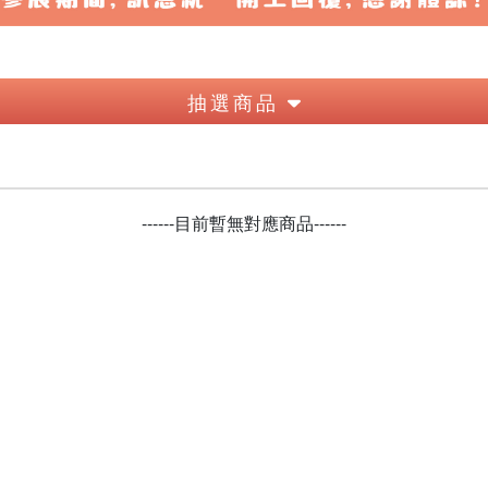
抽選商品
------目前暫無對應商品------