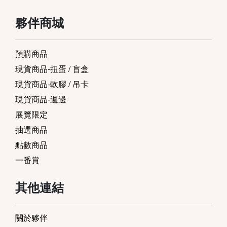
夥伴商城
預購商品
現貨商品-扭蛋 / 盲盒
現貨商品-軟膠 / 吊卡
現貨商品-週邊
展覽限定
抽選商品
點數商品
一番賞
其他連結
關於夥伴