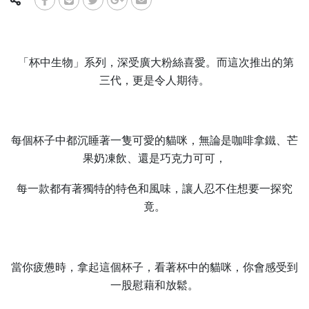
「杯中生物」系列，深受廣大粉絲喜愛。
而這次推出的第
三代，更是令人期待。
每個杯子中都沉睡著一隻可愛的貓咪，無論是咖啡拿鐵、芒
果奶凍飲、還是巧克力可可，
每一款都有著獨特的特色和風味，讓人忍不住想要一探究
竟。
當你疲憊時，拿起這個杯子，看著杯中的貓咪，你會感受到
一股慰藉和放鬆。