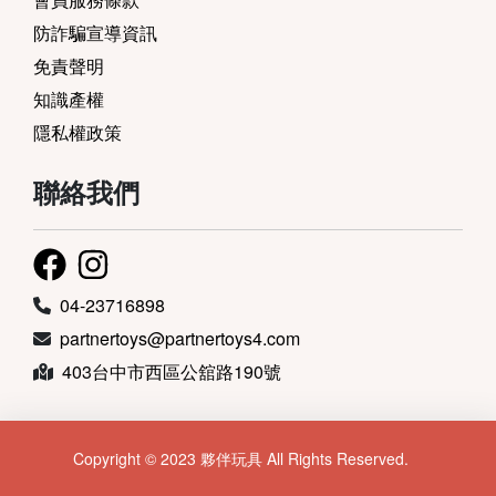
防詐騙宣導資訊
免責聲明
知識產權
隱私權政策
聯絡我們
04-23716898
partnertoys@partnertoys4.com
403台中市西區公舘路190號
Copyright © 2023 夥伴玩具 All Rights Reserved.