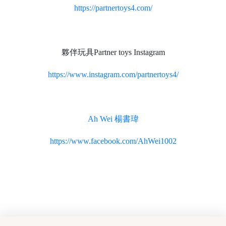
https://partnertoys4.com/
夥伴玩具Partner toys Instagram
https://www.instagram.com/partnertoys4/
Ah Wei 楊書瑋
https://www.facebook.com/AhWei1002