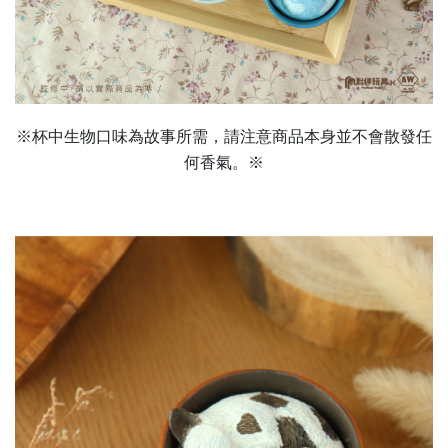
※杯中生物口味為故事所需，請注意商品本身並不會散發任
何香氣。※