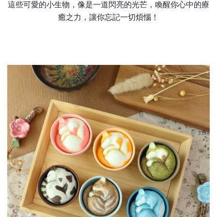
這些可愛的小生物，像是一道閃亮的光芒，喚醒你心中的療
癒之力，讓你忘記一切煩惱！