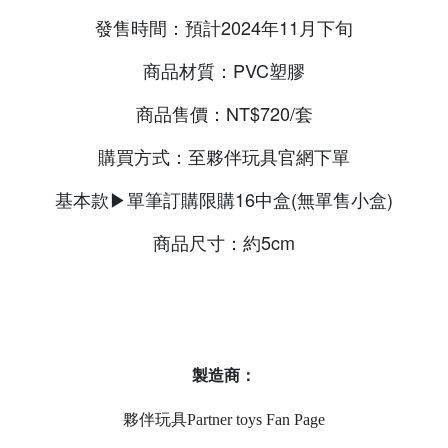
發售時間：預計2024年11月下旬
商品材質：PVC塑膠
商品售價：NT$720/套
購買方式：至夥伴玩具官網下單
基本款▶單筆訂購限購16中盒(無單售小盒)
商品尺寸：約5cm
製造商：
夥伴玩具Partner toys Fan Page