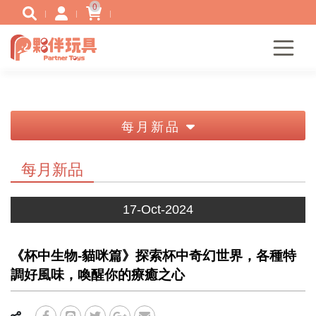
0
每月新品
每月新品
17-Oct-2024
《杯中生物-貓咪篇》探索杯中奇幻世界，各種特
調好風味，喚醒你的療癒之心