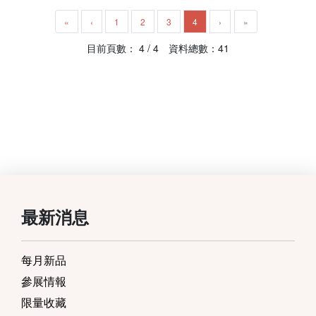
«
‹
1
2
3
4
›
»
目前頁數： 4 / 4 資料總數：41
最新消息
每月新品
參展情報
限量收藏