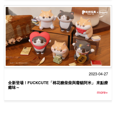
2023-04-27
全新登場！FUCKCUTE「棉花糖柴柴與廢貓阿米」 來點療
癒味～
more+