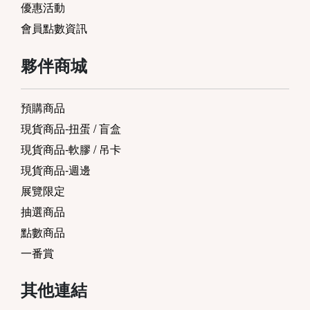
優惠活動
會員點數資訊
夥伴商城
預購商品
現貨商品-扭蛋 / 盲盒
現貨商品-軟膠 / 吊卡
現貨商品-週邊
展覽限定
抽選商品
點數商品
一番賞
其他連結