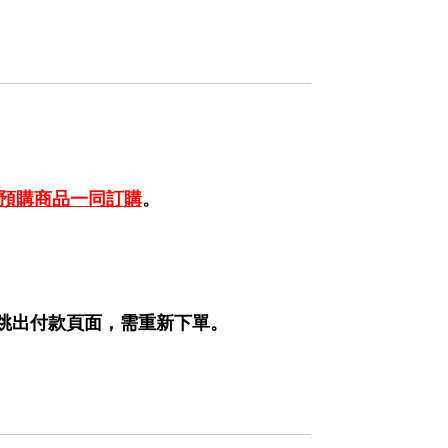
預購商品一同訂購
。
跳出付款頁面，需重新下單。