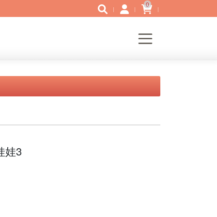
0
娃娃3