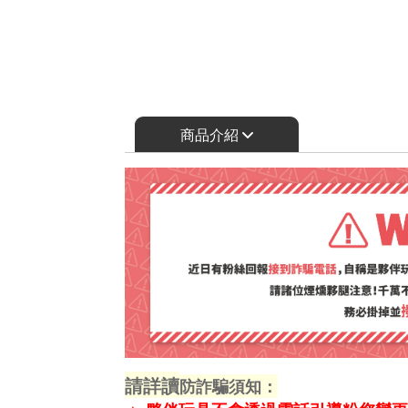
商品介紹
請詳讀
防詐騙須知：