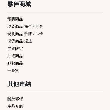
夥伴商城
預購商品
現貨商品-扭蛋 / 盲盒
現貨商品-軟膠 / 吊卡
現貨商品-週邊
展覽限定
抽選商品
點數商品
一番賞
其他連結
關於夥伴
產品介紹