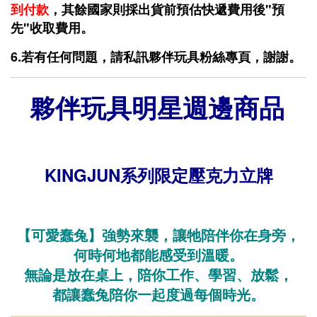
到付款
，其餘國家則採出貨前預估快遞費用後"預
先"收取費用。
6.若有任何問題，請私訊夥伴玩具粉絲專頁，謝謝。
夥伴玩具明星週邊商品
KINGJUN系列限定壓克力立牌
【可愛蠢兔】強勢來襲，讓牠陪伴你在身旁，
何時何地都能感受到溫暖。
無論是放在桌上，陪你工作、學習、放鬆，
都讓蠢兔陪你一起度過每個時光。