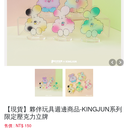
【現貨】夥伴玩具週邊商品-KINGJUN系列
限定壓克力立牌
售價 :
NT$ 150