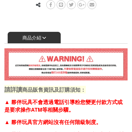
商品介紹
請詳讀
商品販售資訊及訂購須知：
▲
夥伴玩具不會透過電話引導粉您變更付款方式或
是要求操作ATM等相關步驟。
▲
夥伴玩具官方網站沒有任何階級制度。