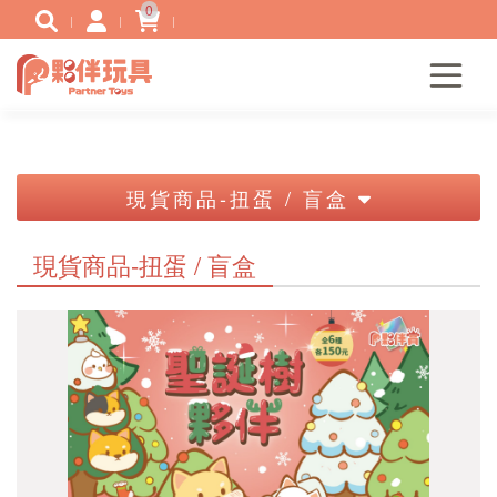
0
現貨商品-扭蛋 / 盲盒
現貨商品-扭蛋 / 盲盒