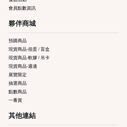
會員點數資訊
夥伴商城
預購商品
現貨商品-扭蛋 / 盲盒
現貨商品-軟膠 / 吊卡
現貨商品-週邊
展覽限定
抽選商品
點數商品
一番賞
其他連結