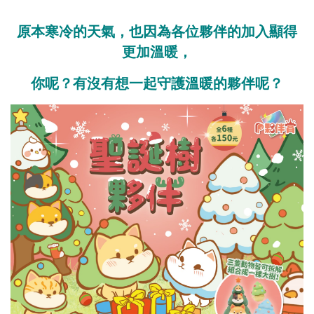
原本寒冷的天氣，也因為各位夥伴的加入顯得
更加溫暖，
你呢？有沒有想一起守護溫暖的夥伴呢？