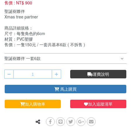
售價 :
NT$ 900
聖誕樹夥伴
Xmas tree partner
商品詳細規格：
尺寸：每隻角色約6cm​
材質：PVC塑膠
售價：一隻150元 / 一套共基本6款 ( 不拆售 )
運費說明
馬上購買
加入購物車
加入追蹤清單