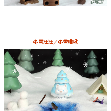
冬雪汪汪／冬雪喵啾