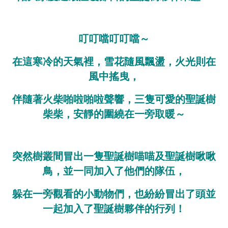
叮叮噹叮叮噹～
在這寒冷的天氣裡，雪花隨風飄盪，火光則在
風中搖曳，
伴隨著火柴啪啦啪啦聲響，三隻可愛的聖誕樹
柴柴，安靜的圍繞在一旁取暖～
突然樹叢間冒出一隻聖誕樹喵喵及聖誕樹啾啾
鳥，並一同加入了他們的隊伍，
躲在一旁觀看的小動物們，也紛紛冒出了頭並
一起加入了聖誕樹夥伴的行列！