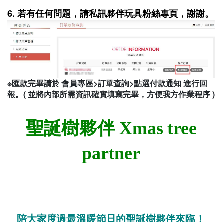
6. 若有任何問題，請私訊夥伴玩具粉絲專頁，謝謝。
※匯款完畢請於
會員專區>訂單查詢>點選付款通知
進行回
報
。( 並將內部所需資訊確實填寫完畢，方便我方作業程序 )
聖誕樹夥伴 Xmas tree
partner
陪大家度過最溫暖節日的聖誕樹夥伴來臨！