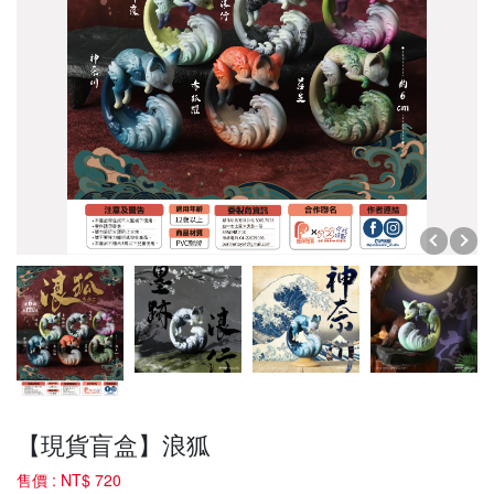
【現貨盲盒】浪狐
售價 :
NT$ 720