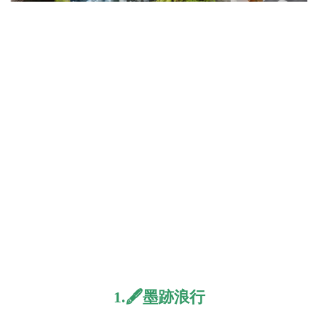
1.
🖋️墨跡浪行