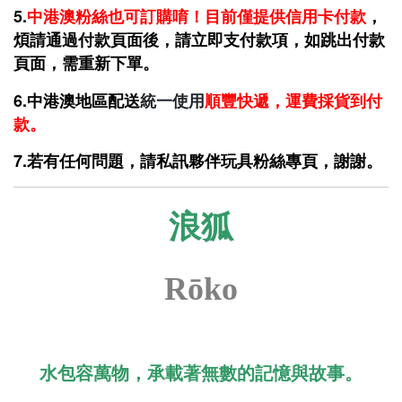
5.
中港澳
粉絲也可訂購唷！目前僅提供信用卡
付款
，
煩請通過付款頁面後，請立即支付款項，如跳出付款
頁面，需重新下單。
6.中港澳地區配送
統一使用
順豐快遞，運費採貨到付
款。
7.若有任何問題，請私訊夥伴玩具粉絲專頁，謝謝。
浪狐
Rōko
水包容萬物，承載著無數的記憶與故事。