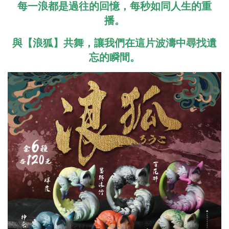
每一浪都是過往的回憶，每秒如同人生的重
播。
與【浪狐】共舞，讓我們在這片波濤中尋找遺
忘的瞬間。