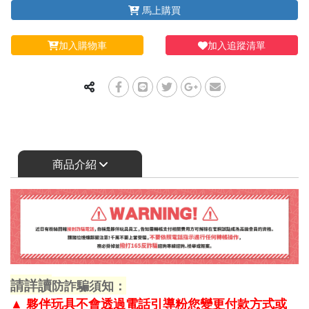
馬上購買
加入購物車
加入追蹤清單
商品介紹
請詳讀
防詐騙須知：
▲
夥伴玩具不會透過電話引導粉您變更付款方式或