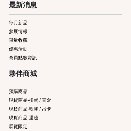
最新消息
每月新品
參展情報
限量收藏
優惠活動
會員點數資訊
夥伴商城
預購商品
現貨商品-扭蛋 / 盲盒
現貨商品-軟膠 / 吊卡
現貨商品-週邊
展覽限定