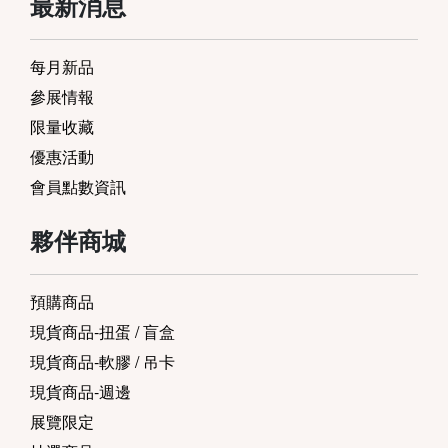
最新消息
每月新品
參展情報
限量收藏
優惠活動
會員點數資訊
夥伴商城
預購商品
現貨商品-扭蛋 / 盲盒
現貨商品-軟膠 / 吊卡
現貨商品-週邊
展覽限定