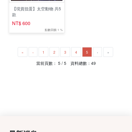
【現貨扭蛋】太空動物 共5
款
NT$ 600
點數回饋 1 %
«
‹
1
2
3
4
5
›
»
當前頁數： 5 / 5 資料總數：49