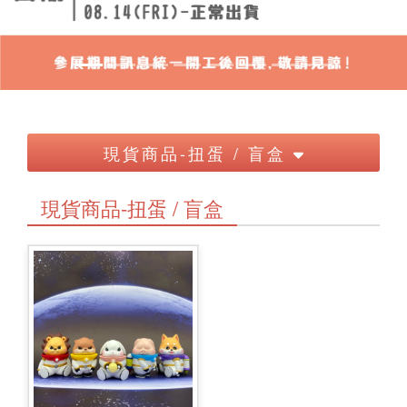
現貨商品-扭蛋 / 盲盒
現貨商品-扭蛋 / 盲盒