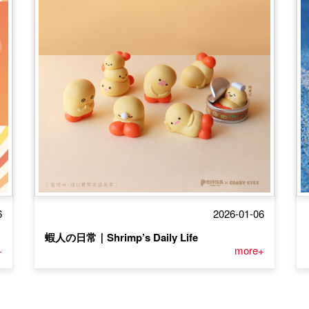
6
2026-01-06
蝦人の日常｜Shrimp’s Daily Life
+
more+