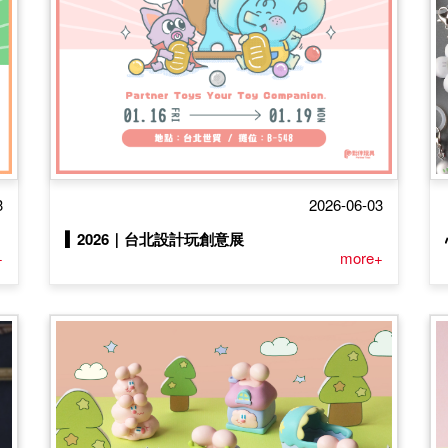
3
2026-06-03
▍2026｜台北設計玩創意展
+
more+