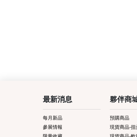
最新消息
夥伴商
每月新品
預購商品
參展情報
現貨商品-扭蛋
限量收藏
現貨商品-軟膠