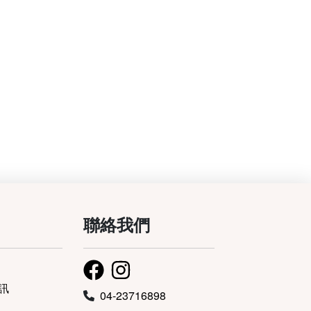
聯絡我們
訊
04-23716898