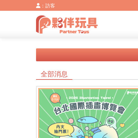
：訪客
全部消息