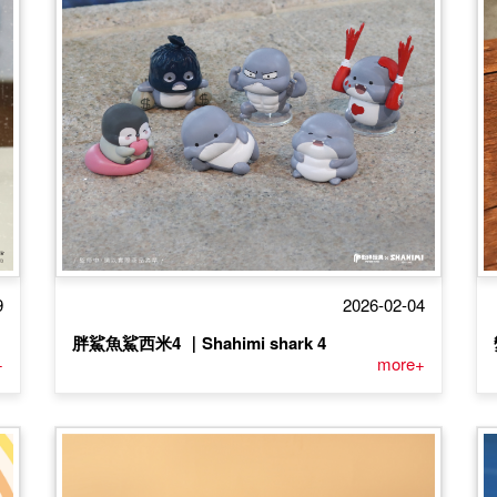
9
2026-02-04
胖鯊魚鯊西米4 ｜Shahimi shark 4
+
more+